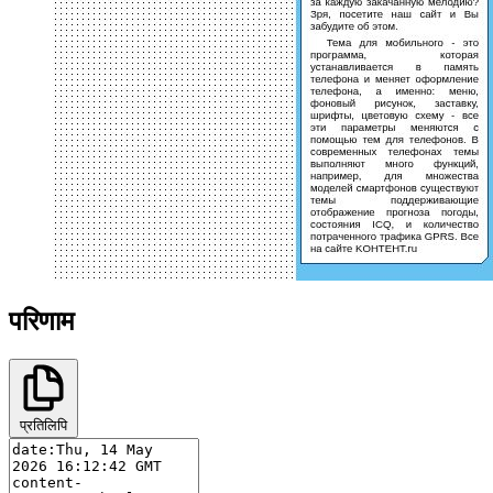
परिणाम
प्रतिलिपि