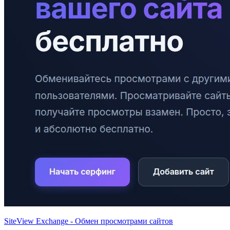
SiteView Exchange - Обмен просмотрами сайтов