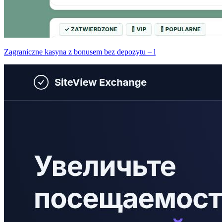
Zagraniczne kasyna z bonusem bez depozytu – l