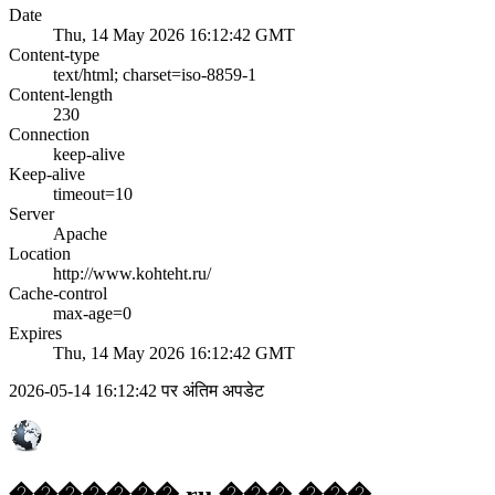
Date
Thu, 14 May 2026 16:12:42 GMT
Content-type
text/html; charset=iso-8859-1
Content-length
230
Connection
keep-alive
Keep-alive
timeout=10
Server
Apache
Location
http://www.kohteht.ru/
Cache-control
max-age=0
Expires
Thu, 14 May 2026 16:12:42 GMT
2026-05-14 16:12:42 पर अंतिम अपडेट
�������.ru ��� ���