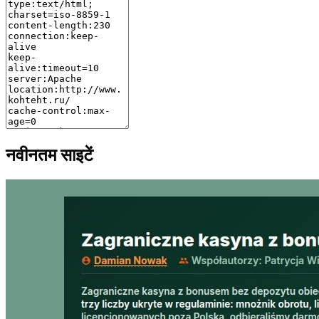
नवीनतम साइटें