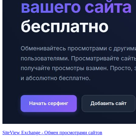
SiteView Exchange - Обмен просмотрами сайтов