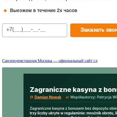
Санэпидемстанция Москвы — официальный сайт сл