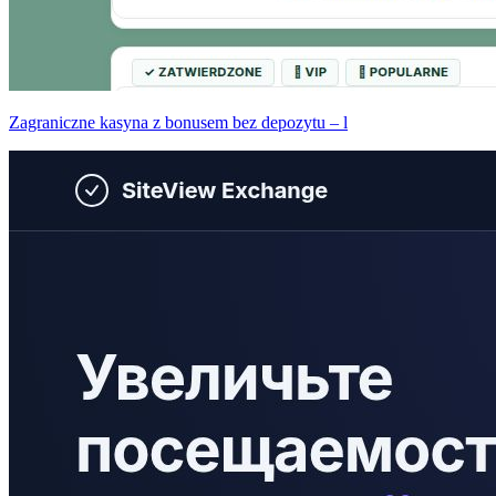
Zagraniczne kasyna z bonusem bez depozytu – l