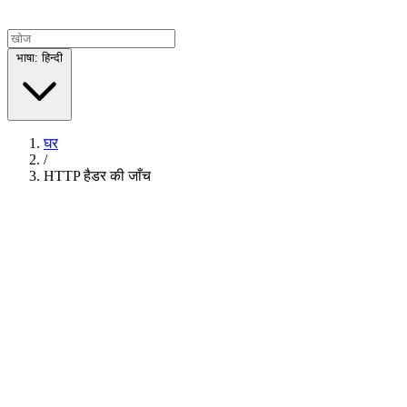
भाषा: हिन्दी
घर
/
HTTP हैडर की जाँच