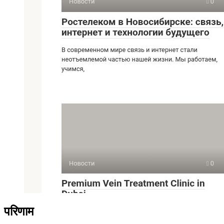
परिणाम