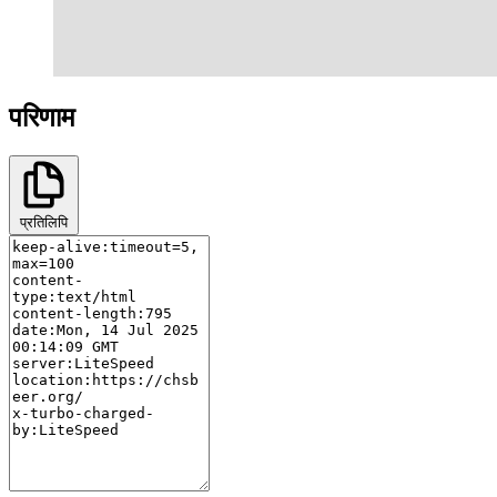
परिणाम
प्रतिलिपि