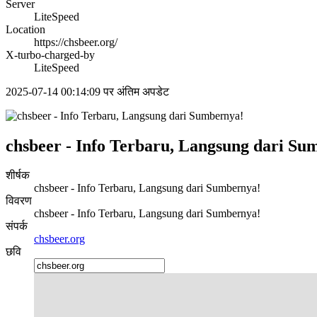
Server
LiteSpeed
Location
https://chsbeer.org/
X-turbo-charged-by
LiteSpeed
2025-07-14 00:14:09 पर अंतिम अपडेट
chsbeer - Info Terbaru, Langsung dari Su
शीर्षक
chsbeer - Info Terbaru, Langsung dari Sumbernya!
विवरण
chsbeer - Info Terbaru, Langsung dari Sumbernya!
संपर्क
chsbeer.org
छवि