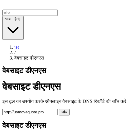
भाषा: हिन्दी
घर
/
वेबसाइट डीएनएस
वेबसाइट डीएनएस
वेबसाइट डीएनएस
इस टूल का उपयोग करके ऑनलाइन वेबसाइट के DNS रिकॉर्ड की जाँच करें
जाँच
वेबसाइट डीएनएस