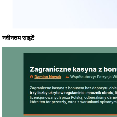
नवीनतम साइटें