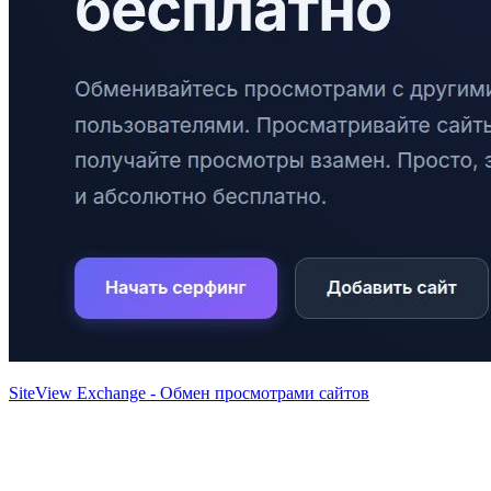
SiteView Exchange - Обмен просмотрами сайтов