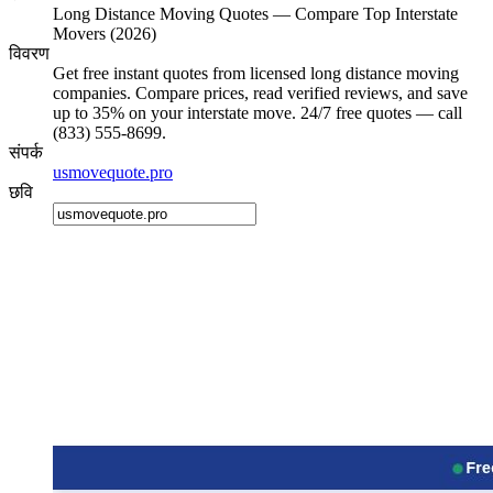
Long Distance Moving Quotes — Compare Top Interstate
Movers (2026)
विवरण
Get free instant quotes from licensed long distance moving
companies. Compare prices, read verified reviews, and save
up to 35% on your interstate move. 24/7 free quotes — call
(833) 555-8699.
संपर्क
usmovequote.pro
छवि