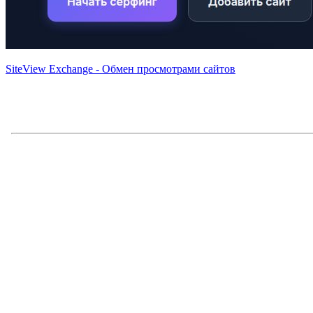
SiteView Exchange - Обмен просмотрами сайтов