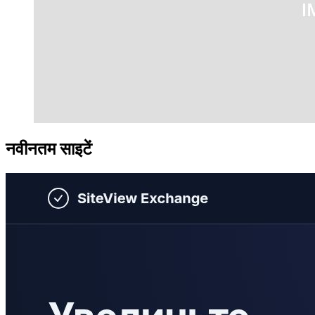
नवीनतम साइटें