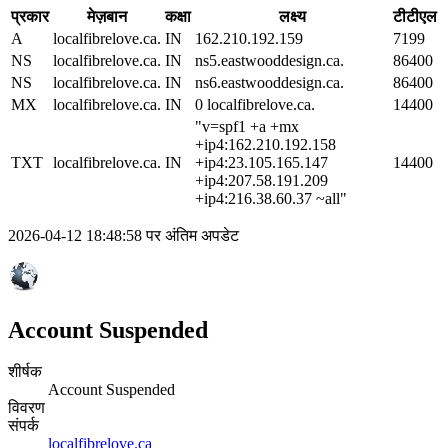
प्रकार
मेज़बान
कक्षा
लक्ष्य
टीटीएल
A
localfibrelove.ca.
IN
162.210.192.159
7199
NS
localfibrelove.ca.
IN
ns5.eastwooddesign.ca.
86400
NS
localfibrelove.ca.
IN
ns6.eastwooddesign.ca.
86400
MX
localfibrelove.ca.
IN
0 localfibrelove.ca.
14400
"v=spf1 +a +mx
+ip4:162.210.192.158
TXT
localfibrelove.ca.
IN
+ip4:23.105.165.147
14400
+ip4:207.58.191.209
+ip4:216.38.60.37 ~all"
2026-04-12 18:48:58 पर अंतिम अपडेट
Account Suspended
शीर्षक
Account Suspended
विवरण
संपर्क
localfibrelove.ca