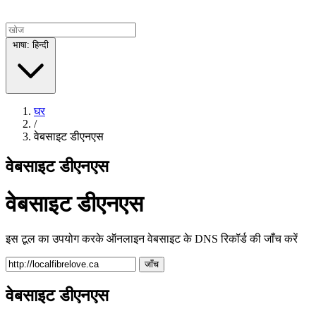
भाषा: हिन्दी
घर
/
वेबसाइट डीएनएस
वेबसाइट डीएनएस
वेबसाइट डीएनएस
इस टूल का उपयोग करके ऑनलाइन वेबसाइट के DNS रिकॉर्ड की जाँच करें
जाँच
वेबसाइट डीएनएस