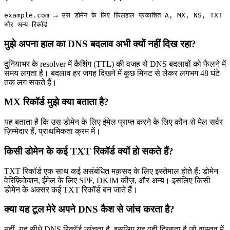
→
example.com
उस डोमेन के लिए फ़िलहाल प्रकाशित A, MX, NS, TXT
और अन्य रिकॉर्ड
मुझे अपना हाल का DNS बदलाव अभी क्यों नहीं दिख रहा?
दुनियाभर के resolver में कैशिंग (TTL) की वजह से DNS बदलावों को फैलने में
समय लगता है। बदलाव हर जगह दिखने में कुछ मिनट से लेकर लगभग 48 घंटे
तक लग सकते हैं।
MX रिकॉर्ड मुझे क्या बताता है?
यह बताता है कि उस डोमेन के लिए ईमेल प्राप्त करने के लिए कौन-से मेल सर्वर
ज़िम्मेदार हैं, प्राथमिकता क्रम में।
किसी डोमेन के कई TXT रिकॉर्ड क्यों हो सकते हैं?
TXT रिकॉर्ड एक साथ कई असंबंधित मक़सद के लिए इस्तेमाल होते हैं: डोमेन
वेरिफ़िकेशन, ईमेल के लिए SPF, DKIM कीज़, और अन्य। इसलिए किसी
डोमेन के अक्सर कई TXT रिकॉर्ड बन जाते हैं।
क्या यह टूल मेरे अपने DNS कैश से जांच करता है?
नहीं, यह सीधे DNS रिकॉर्ड जांचता है, इसलिए यह वही दिखाता है जो वास्तव में