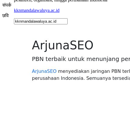
संपर्क
kknmandalawaluya.ac.id
छवि