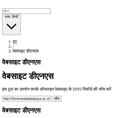
भाषा: हिन्दी
घर
/
वेबसाइट डीएनएस
वेबसाइट डीएनएस
वेबसाइट डीएनएस
इस टूल का उपयोग करके ऑनलाइन वेबसाइट के DNS रिकॉर्ड की जाँच करें
जाँच
वेबसाइट डीएनएस