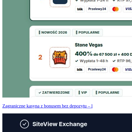
Zagraniczne kasyna z bonusem bez depozytu – l