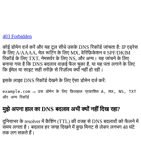
403 Forbidden
कोई डोमेन दर्ज करें और यह टूल सीधे उसके DNS रिकॉर्ड जांचता है: IP एड्रेस
के लिए A/AAAA, मेल रूटिंग के लिए MX, वेरिफ़िकेशन व SPF/DKIM
रिकॉर्ड के लिए TXT, नेमसर्वर के लिए NS, और अन्य। यह जांचने के लिए
बनाया गया है कि DNS बदलाव वाक़ई फैल चुका है, या यह पता लगाने के लिए
कि ईमेल या साइट सही तरीक़े से रिज़ॉल्व क्यों नहीं हो रही।
इसके लाइव DNS रिकॉर्ड देखने के लिए ऐसा डोमेन दर्ज करें:
→
example.com
उस डोमेन के लिए फ़िलहाल प्रकाशित A, MX, NS, TXT
और अन्य रिकॉर्ड
मुझे अपना हाल का DNS बदलाव अभी क्यों नहीं दिख रहा?
दुनियाभर के resolver में कैशिंग (TTL) की वजह से DNS बदलावों को फैलने में
समय लगता है। बदलाव हर जगह दिखने में कुछ मिनट से लेकर लगभग 48 घंटे
तक लग सकते हैं।