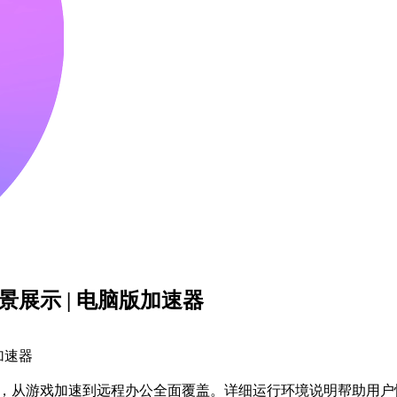
截图场景展示 | 电脑版加速器
版加速器
示六大使用场景，从游戏加速到远程办公全面覆盖。详细运行环境说明帮