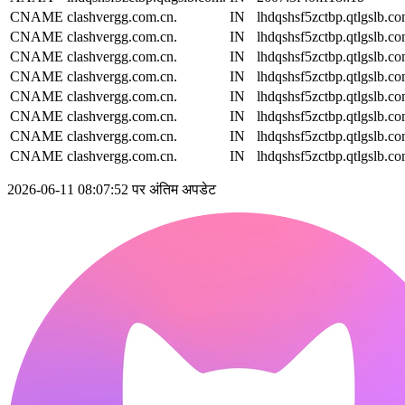
CNAME
clashvergg.com.cn.
IN
lhdqshsf5zctbp.qtlgslb.co
CNAME
clashvergg.com.cn.
IN
lhdqshsf5zctbp.qtlgslb.co
CNAME
clashvergg.com.cn.
IN
lhdqshsf5zctbp.qtlgslb.co
CNAME
clashvergg.com.cn.
IN
lhdqshsf5zctbp.qtlgslb.co
CNAME
clashvergg.com.cn.
IN
lhdqshsf5zctbp.qtlgslb.co
CNAME
clashvergg.com.cn.
IN
lhdqshsf5zctbp.qtlgslb.co
CNAME
clashvergg.com.cn.
IN
lhdqshsf5zctbp.qtlgslb.co
CNAME
clashvergg.com.cn.
IN
lhdqshsf5zctbp.qtlgslb.co
2026-06-11 08:07:52 पर अंतिम अपडेट