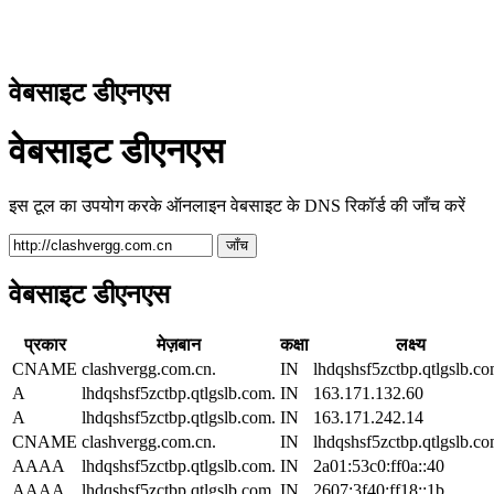
वेबसाइट डीएनएस
वेबसाइट डीएनएस
इस टूल का उपयोग करके ऑनलाइन वेबसाइट के DNS रिकॉर्ड की जाँच करें
जाँच
वेबसाइट डीएनएस
प्रकार
मेज़बान
कक्षा
लक्ष्य
CNAME
clashvergg.com.cn.
IN
lhdqshsf5zctbp.qtlgslb.co
A
lhdqshsf5zctbp.qtlgslb.com.
IN
163.171.132.60
A
lhdqshsf5zctbp.qtlgslb.com.
IN
163.171.242.14
CNAME
clashvergg.com.cn.
IN
lhdqshsf5zctbp.qtlgslb.co
AAAA
lhdqshsf5zctbp.qtlgslb.com.
IN
2a01:53c0:ff0a::40
AAAA
lhdqshsf5zctbp.qtlgslb.com.
IN
2607:3f40:ff18::1b