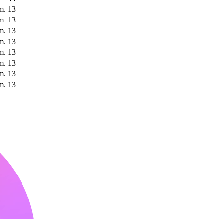
m.
13
m.
13
m.
13
m.
13
m.
13
m.
13
m.
13
m.
13