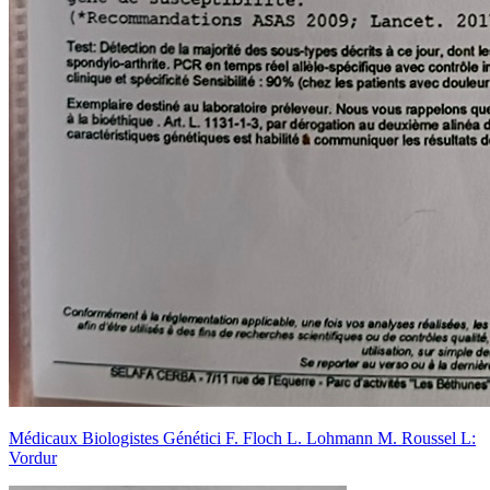
Médicaux Biologistes Génétici F. Floch L. Lohmann M. Roussel L:
Vordur