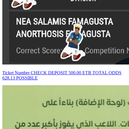
Ticket Number CHECK DEPOSIT 500.00 ETB TOTAL ODDS
628.13 POSSIBLE