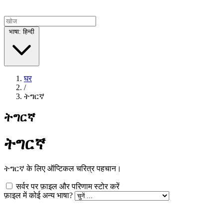
भाषा: हिन्दी
घर
/
ትግርኛ
ትግርኛ
ትግርኛ
ትግርኛ के लिए ऑप्टिकल चरित्र पहचान।
सर्वर पर फ़ाइल और परिणाम स्टोर करें
फ़ाइल में कोई अन्य भाषा?