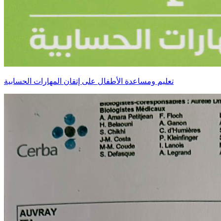
تعليم ومساعدة الأطفال على إتقان المهارات الحسابية