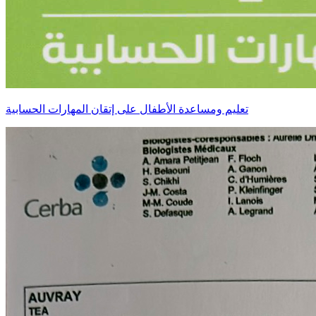
تعليم ومساعدة الأطفال على إتقان المهارات الحسابية