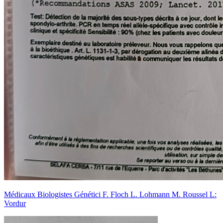
Médicaux Biologistes Génétici F. Floch L. Lohmann M. Roussel L:
Vordur