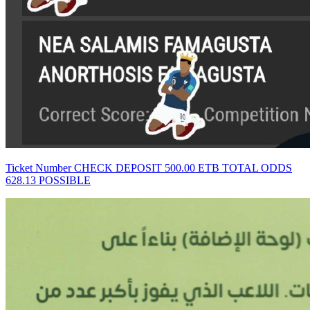
Ticket Number CHECK DEPOSIT 500.00 ETB TOTAL ODDS
628.13 POSSIBLE