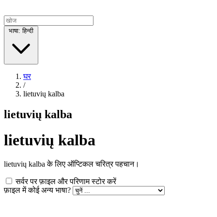
भाषा: हिन्दी
घर
/
lietuvių kalba
lietuvių kalba
lietuvių kalba
lietuvių kalba के लिए ऑप्टिकल चरित्र पहचान।
सर्वर पर फ़ाइल और परिणाम स्टोर करें
फ़ाइल में कोई अन्य भाषा?