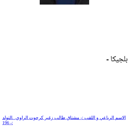
الاسم الرباعي و اللقب :- مشتاق طالب زغير كرحوت الراوي. .التولد
:- 196