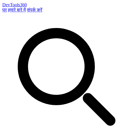
DevTools360
घर
हमारे बारे में
संपर्क करें