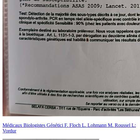
Médicaux Biologistes Génétici F. Floch L. Lohmann M. Roussel L:
Vordur