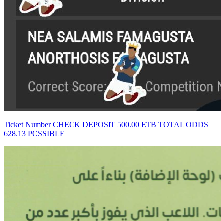
Ticket Number CHECK DEPOSIT 500.00 ETB TOTAL ODDS
628.13 POSSIBLE