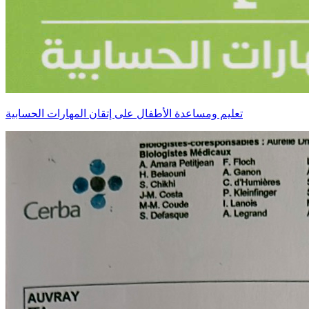
تعليم ومساعدة الأطفال على إتقان المهارات الحسابية