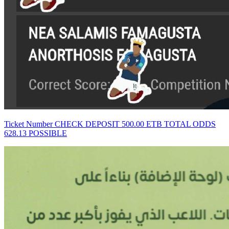
Ticket Number CHECK DEPOSIT 500.00 ETB TOTAL ODDS
628.13 POSSIBLE