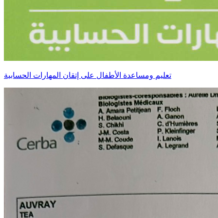
تعليم ومساعدة الأطفال على إتقان المهارات الحسابية