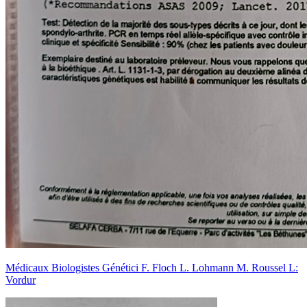
Médicaux Biologistes Génétici F. Floch L. Lohmann M. Roussel L:
Vordur