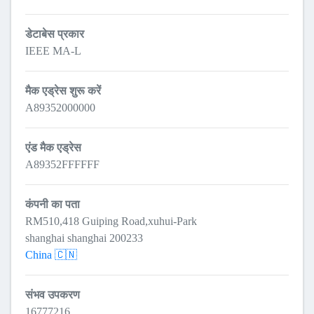
डेटाबेस प्रकार
IEEE MA-L
मैक एड्रेस शुरू करें
A89352000000
एंड मैक एड्रेस
A89352FFFFFF
कंपनी का पता
RM510,418 Guiping Road,xuhui-Park
shanghai shanghai 200233
China 🇨🇳
संभव उपकरण
16777216