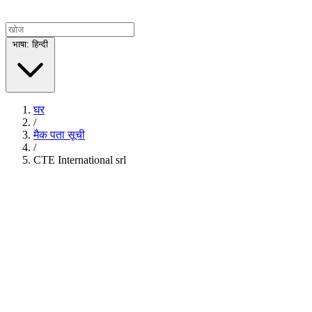
भाषा: हिन्दी
घर
/
मैक पता सूची
/
CTE International srl