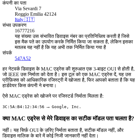
कंपनी का पता
Via Sevardi 7
Reggio Emilia 42124
Italy 🇮🇹
संभव उपकरण
16777216
यह संख्या उस संभावित डिवाइस नंबर का प्रतिनिधित्व करती है जिसे
इस मैक पते का उपयोग करके निर्मित किया जा सकता है, लेकिन इसका
मतलब यह नहीं है कि यह अभी तक निर्मित किया गया है
संपर्क
547A52
हर नेटवर्क डिवाइस के MAC एड्रेस की शुरुआत एक 3-बाइट OUI से होती है,
जो IEEE उस निर्माता को देता है। इस टूल को एक MAC एड्रेस दें, यह उस
प्रीफ़िक्स को आधिकारिक रजिस्ट्री में खोजता है, फिर आपको बताता है कि यह
हार्डवेयर किस कंपनी ने बनाया।
ऐसे MAC एड्रेस को खोजने पर रजिस्टर्ड निर्माता मिलता है:
→
3C:5A:B4:12:34:56
Google, Inc.
क्या MAC एड्रेस से मेरे डिवाइस का सटीक मॉडल पता चलता है?
नहीं। यह सिर्फ़ OUI के ज़रिए निर्माता बताता है, सटीक मॉडल नहीं, और
डिवाइस मालिक के बारे में कोई निजी जानकारी नहीं देता।