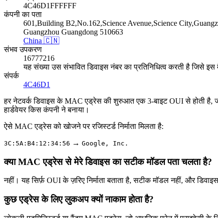
4C46D1FFFFFF
कंपनी का पता
601,Building B2,No.162,Science Avenue,Science City,Guangz
Guangzhou Guangdong 510663
China 🇨🇳
संभव उपकरण
16777216
यह संख्या उस संभावित डिवाइस नंबर का प्रतिनिधित्व करती है जिसे इस
संपर्क
4C46D1
हर नेटवर्क डिवाइस के MAC एड्रेस की शुरुआत एक 3-बाइट OUI से होती है, जो
हार्डवेयर किस कंपनी ने बनाया।
ऐसे MAC एड्रेस को खोजने पर रजिस्टर्ड निर्माता मिलता है:
→
3C:5A:B4:12:34:56
Google, Inc.
क्या MAC एड्रेस से मेरे डिवाइस का सटीक मॉडल पता चलता है?
नहीं। यह सिर्फ़ OUI के ज़रिए निर्माता बताता है, सटीक मॉडल नहीं, और डिवाइस
कुछ एड्रेस के लिए लुकअप क्यों नाकाम होता है?