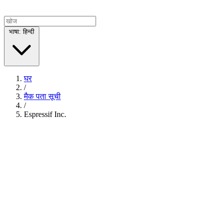
भाषा: हिन्दी
घर
/
मैक पता सूची
/
Espressif Inc.