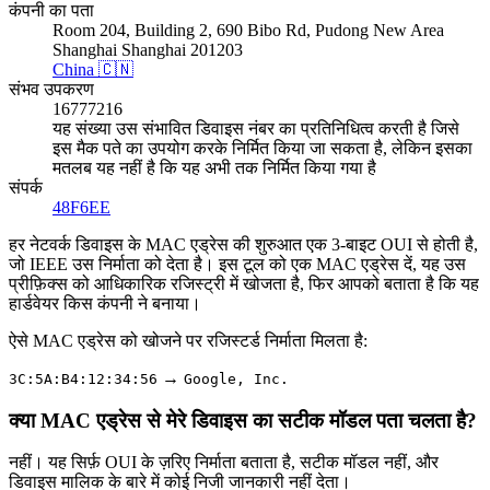
कंपनी का पता
Room 204, Building 2, 690 Bibo Rd, Pudong New Area
Shanghai Shanghai 201203
China 🇨🇳
संभव उपकरण
16777216
यह संख्या उस संभावित डिवाइस नंबर का प्रतिनिधित्व करती है जिसे
इस मैक पते का उपयोग करके निर्मित किया जा सकता है, लेकिन इसका
मतलब यह नहीं है कि यह अभी तक निर्मित किया गया है
संपर्क
48F6EE
हर नेटवर्क डिवाइस के MAC एड्रेस की शुरुआत एक 3-बाइट OUI से होती है,
जो IEEE उस निर्माता को देता है। इस टूल को एक MAC एड्रेस दें, यह उस
प्रीफ़िक्स को आधिकारिक रजिस्ट्री में खोजता है, फिर आपको बताता है कि यह
हार्डवेयर किस कंपनी ने बनाया।
ऐसे MAC एड्रेस को खोजने पर रजिस्टर्ड निर्माता मिलता है:
→
3C:5A:B4:12:34:56
Google, Inc.
क्या MAC एड्रेस से मेरे डिवाइस का सटीक मॉडल पता चलता है?
नहीं। यह सिर्फ़ OUI के ज़रिए निर्माता बताता है, सटीक मॉडल नहीं, और
डिवाइस मालिक के बारे में कोई निजी जानकारी नहीं देता।