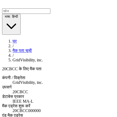
भाषा: हिन्दी
घर
/
मैक पता सूची
/
GridVisibility, inc.
20CBCC के लिए मैक पता
कंपनी / विक्रेता
GridVisibility, inc.
उपसर्ग
20CBCC
डेटाबेस प्रकार
IEEE MA-L
मैक एड्रेस शुरू करें
20CBCC000000
एंड मैक एड्रेस