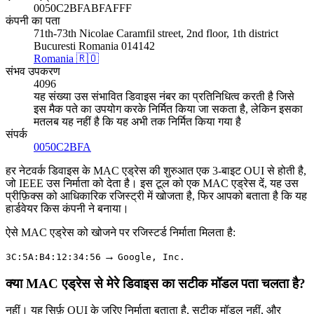
0050C2BFABFAFFF
कंपनी का पता
71th-73th Nicolae Caramfil street, 2nd floor, 1th district
Bucuresti Romania 014142
Romania 🇷🇴
संभव उपकरण
4096
यह संख्या उस संभावित डिवाइस नंबर का प्रतिनिधित्व करती है जिसे
इस मैक पते का उपयोग करके निर्मित किया जा सकता है, लेकिन इसका
मतलब यह नहीं है कि यह अभी तक निर्मित किया गया है
संपर्क
0050C2BFA
हर नेटवर्क डिवाइस के MAC एड्रेस की शुरुआत एक 3-बाइट OUI से होती है,
जो IEEE उस निर्माता को देता है। इस टूल को एक MAC एड्रेस दें, यह उस
प्रीफ़िक्स को आधिकारिक रजिस्ट्री में खोजता है, फिर आपको बताता है कि यह
हार्डवेयर किस कंपनी ने बनाया।
ऐसे MAC एड्रेस को खोजने पर रजिस्टर्ड निर्माता मिलता है:
→
3C:5A:B4:12:34:56
Google, Inc.
क्या MAC एड्रेस से मेरे डिवाइस का सटीक मॉडल पता चलता है?
नहीं। यह सिर्फ़ OUI के ज़रिए निर्माता बताता है, सटीक मॉडल नहीं, और