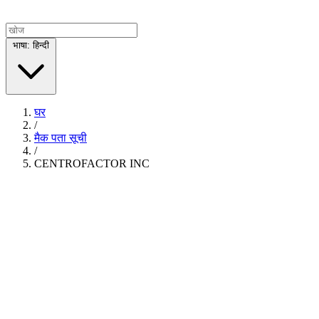
भाषा: हिन्दी
घर
/
मैक पता सूची
/
CENTROFACTOR INC