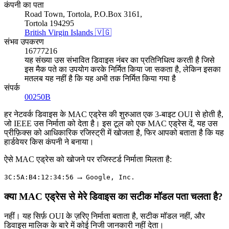
कंपनी का पता
Road Town, Tortola, P.O.Box 3161,
Tortola 194295
British Virgin Islands 🇻🇬
संभव उपकरण
16777216
यह संख्या उस संभावित डिवाइस नंबर का प्रतिनिधित्व करती है जिसे
इस मैक पते का उपयोग करके निर्मित किया जा सकता है, लेकिन इसका
मतलब यह नहीं है कि यह अभी तक निर्मित किया गया है
संपर्क
00250B
हर नेटवर्क डिवाइस के MAC एड्रेस की शुरुआत एक 3-बाइट OUI से होती है,
जो IEEE उस निर्माता को देता है। इस टूल को एक MAC एड्रेस दें, यह उस
प्रीफ़िक्स को आधिकारिक रजिस्ट्री में खोजता है, फिर आपको बताता है कि यह
हार्डवेयर किस कंपनी ने बनाया।
ऐसे MAC एड्रेस को खोजने पर रजिस्टर्ड निर्माता मिलता है:
→
3C:5A:B4:12:34:56
Google, Inc.
क्या MAC एड्रेस से मेरे डिवाइस का सटीक मॉडल पता चलता है?
नहीं। यह सिर्फ़ OUI के ज़रिए निर्माता बताता है, सटीक मॉडल नहीं, और
डिवाइस मालिक के बारे में कोई निजी जानकारी नहीं देता।