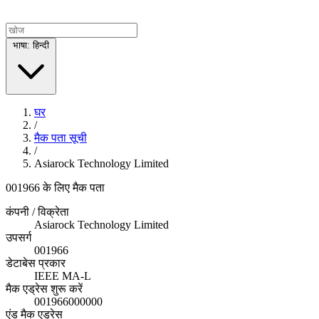
भाषा: हिन्दी
घर
/
मैक पता सूची
/
Asiarock Technology Limited
001966 के लिए मैक पता
कंपनी / विक्रेता
Asiarock Technology Limited
उपसर्ग
001966
डेटाबेस प्रकार
IEEE MA-L
मैक एड्रेस शुरू करें
001966000000
एंड मैक एड्रेस