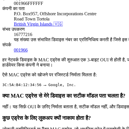
001966FFFFFF
कंपनी का पता
P.O. Box957, Offshore Incorporations Centre
Road Town Tortola
British Virgin Islands 🇻🇬
संभव उपकरण
16777216
यह संख्या उस संभावित डिवाइस नंबर का प्रतिनिधित्व करती है जिसे इस
संपर्क
001966
हर नेटवर्क डिवाइस के MAC एड्रेस की शुरुआत एक 3-बाइट OUI से होती है, जो
हार्डवेयर किस कंपनी ने बनाया।
ऐसे MAC एड्रेस को खोजने पर रजिस्टर्ड निर्माता मिलता है:
→
3C:5A:B4:12:34:56
Google, Inc.
क्या MAC एड्रेस से मेरे डिवाइस का सटीक मॉडल पता चलता है?
नहीं। यह सिर्फ़ OUI के ज़रिए निर्माता बताता है, सटीक मॉडल नहीं, और डिवाइस
कुछ एड्रेस के लिए लुकअप क्यों नाकाम होता है?