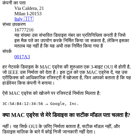
कंपनी का पता
Via Caldera, 21
Milan I-20153
Italy 🇮🇹
संभव उपकरण
16777216
यह संख्या उस संभावित डिवाइस नंबर का प्रतिनिधित्व करती है जिसे
इस मैक पते का उपयोग करके निर्मित किया जा सकता है, लेकिन इसका
मतलब यह नहीं है कि यह अभी तक निर्मित किया गया है
संपर्क
0017A3
हर नेटवर्क डिवाइस के MAC एड्रेस की शुरुआत एक 3-बाइट OUI से होती है,
जो IEEE उस निर्माता को देता है। इस टूल को एक MAC एड्रेस दें, यह उस
प्रीफ़िक्स को आधिकारिक रजिस्ट्री में खोजता है, फिर आपको बताता है कि यह
हार्डवेयर किस कंपनी ने बनाया।
ऐसे MAC एड्रेस को खोजने पर रजिस्टर्ड निर्माता मिलता है:
→
3C:5A:B4:12:34:56
Google, Inc.
क्या MAC एड्रेस से मेरे डिवाइस का सटीक मॉडल पता चलता है?
नहीं। यह सिर्फ़ OUI के ज़रिए निर्माता बताता है, सटीक मॉडल नहीं, और
डिवाइस मालिक के बारे में कोई निजी जानकारी नहीं देता।