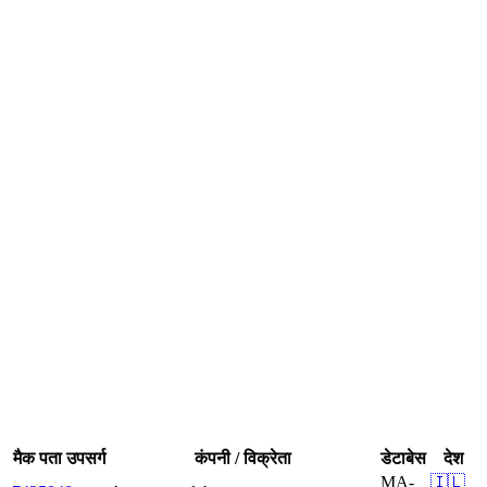
मैक पता उपसर्ग
कंपनी / विक्रेता
डेटाबेस
देश
MA-
🇮🇱