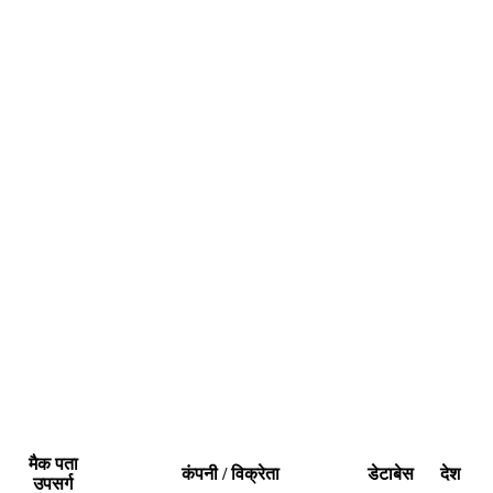
मैक पता
कंपनी / विक्रेता
डेटाबेस
देश
उपसर्ग