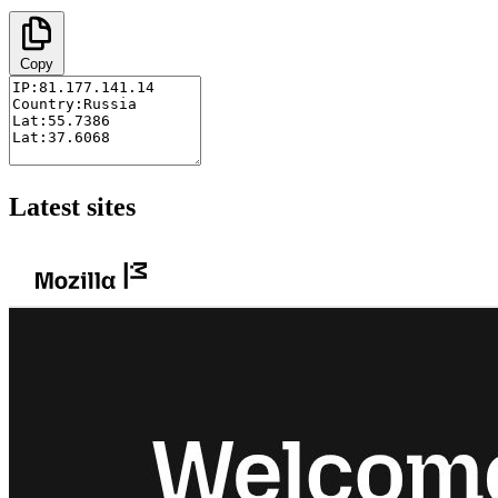
Copy
Latest sites