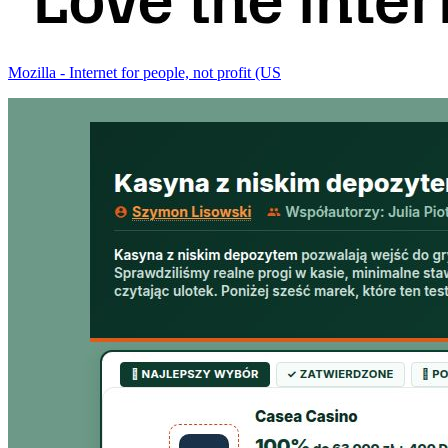
Mozilla - Internet for people, not profit (US