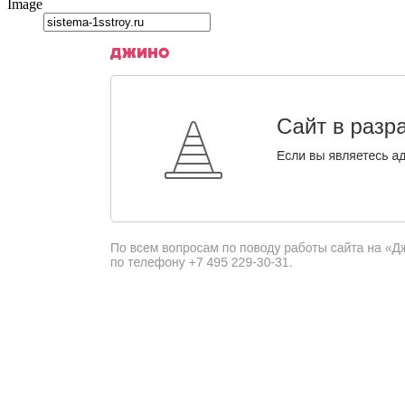
Image