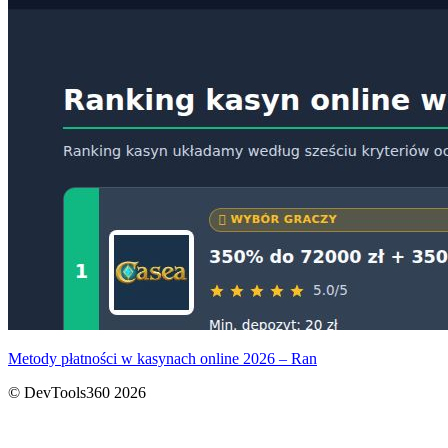
Metody płatności w kasynach online 2026 – Ran
© DevTools360 2026