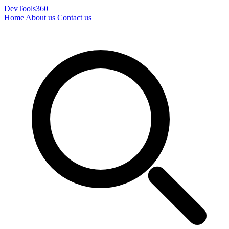
DevTools360
Home
About us
Contact us