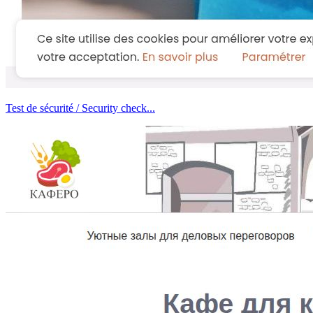
Test de sécurité / Security check...