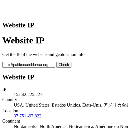
Website IP
Website IP
Get the IP of the website and geolocation info
Check
Website IP
IP
152.42.225.227
Country
USA, United States, Estados Unidos, États-Unis, アメリ
Location
37.751,-97.822
Continent
Nordamerika, North America, Norteamérica, Amérique d