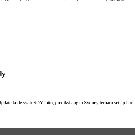
dy
pdate kode syair SDY lotto, prediksi angka Sydney terbaru setiap hari.