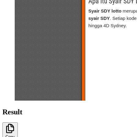
Result
Copy