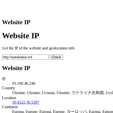
Website IP
Website IP
Get the IP of the website and geolocation info
Check
Website IP
IP
93.190.46.246
Country
Ukraine, Ukraine, Ucrania, Ukraine, ウクライナ共和国, Ucr
Location
50.4522,30.5287
Continent
Europa, Europe, Europa, Europe, ヨーロッパ, Europa, Евро