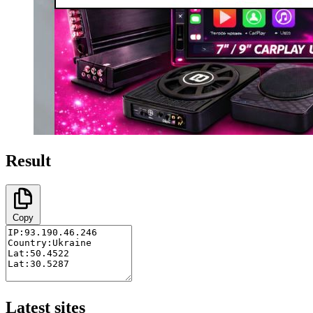
Result
Copy
Latest sites