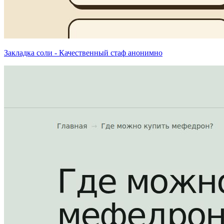
Закладка соли - Качественный стаф анонимно