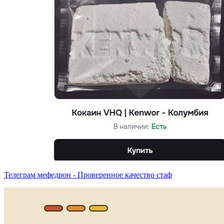
Телеграм мефедрон - Проверенное качество стаф