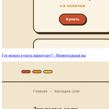
Где можно купить марихуану? - Моментальная вы