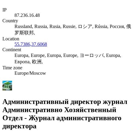
IP
87.236.16.48
Country
Russland, Russia, Rusia, Russie, ロシア, Rússia, Россия, 俄
罗斯联邦,
Location
55.7386,37.6068
Continent
Europa, Europe, Europa, Europe, ヨーロッパ, Europa,
Европа, 欧洲,
Time zone
Europe/Moscow
Административный директор журнал
Административно Хозяйственный
Отдел - Журнал административного
директора