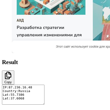
Result
Copy