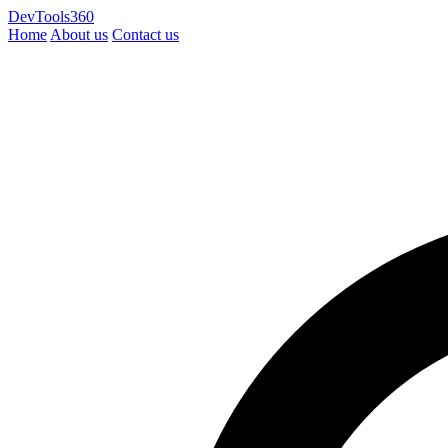
DevTools360
Home
About us
Contact us