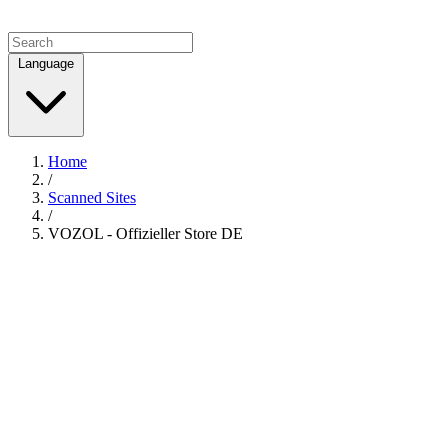
Language
Home
/
Scanned Sites
/
VOZOL - Offizieller Store DE