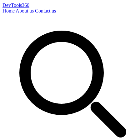
DevTools360
Home
About us
Contact us