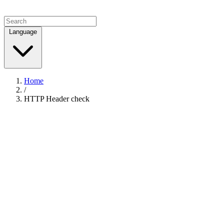
Language
Home
/
HTTP Header check