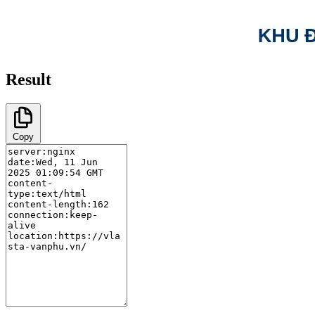
Result
Copy