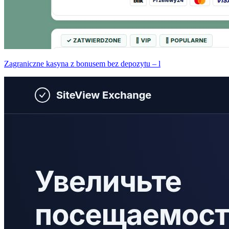
Zagraniczne kasyna z bonusem bez depozytu – l