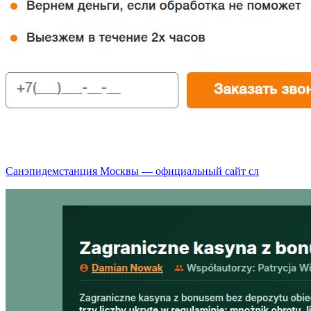
Санэпидемстанция Москвы — официальный сайт сл