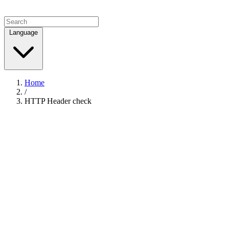
Language
Home
/
HTTP Header check