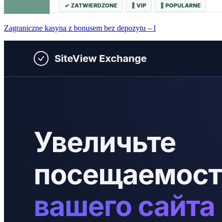
Zagraniczne kasyna z bonusem bez depozytu – l