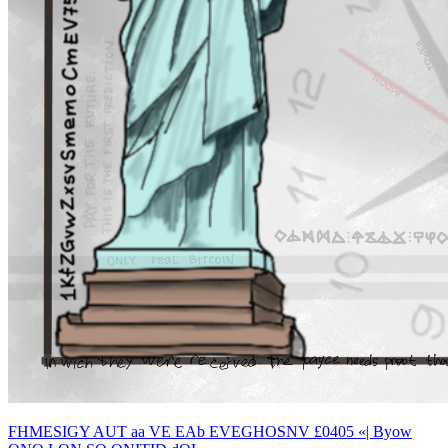
FHMESIGY AUT aa VE EAb EVEGHOSNV £0405 «| Byow