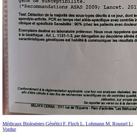
Médicaux Biologistes Génétici F. Floch L. Lohmann M. Roussel L:
Vordur