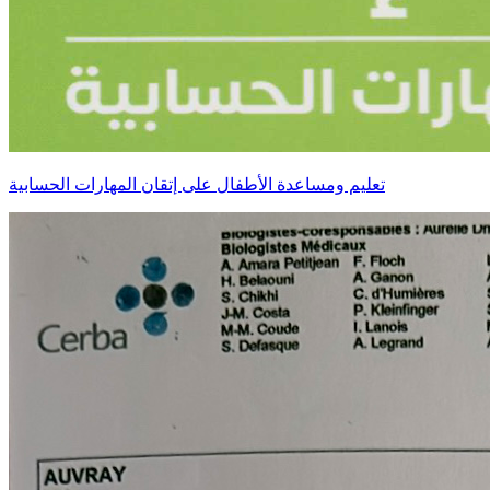
تعليم ومساعدة الأطفال على إتقان المهارات الحسابية