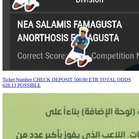
Ticket Number CHECK DEPOSIT 500.00 ETB TOTAL ODDS
628.13 POSSIBLE