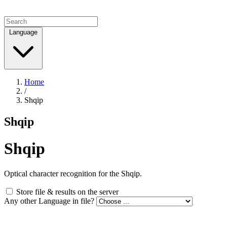
Language
Home
/
Shqip
Shqip
Shqip
Optical character recognition for the Shqip.
Store file & results on the server
Any other Language in file?