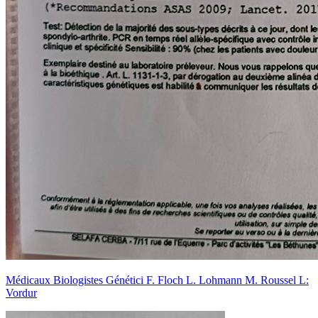
Médicaux Biologistes Génétici F. Floch L. Lohmann M. Roussel L:
Vordur