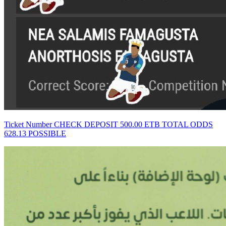
Ticket Number CHECK DEPOSIT 500.00 ETB TOTAL ODDS
628.13 POSSIBLE