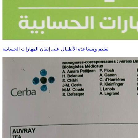
تعليم ومساعدة الأطفال على إتقان المهارات الحسابية