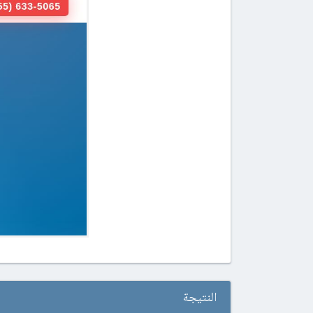
النتيجة