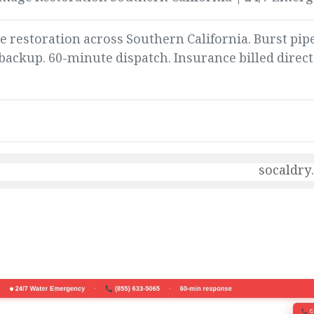
ge restoration across Southern California. Burst pip
ackup. 60-minute dispatch. Insurance billed direct. 