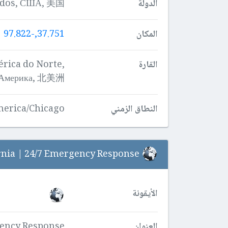
الدولة
idos, США, 美国,
المكان
37.751,-97.822
القارة
ica do Norte,
 Америка, 北美洲,
النطاق الزمني
erica/Chicago
Water Damage Restoration Southern California | 24/7 Emergency Response
الأيقونة
العنوان
gency Response