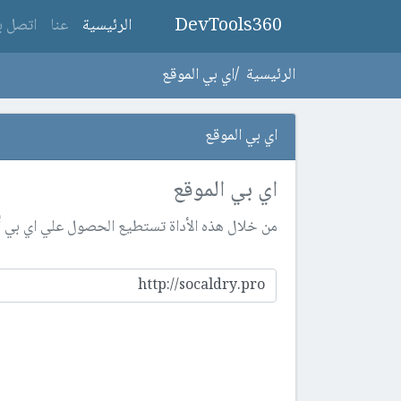
DevTools360
(current)
الرئيسية
عنا
اتصل بن
الرئيسية
اي بي الموقع
اي بي الموقع
اي بي الموقع
من خلال هذه الأداة تستطيع الحصول علي اي بي 