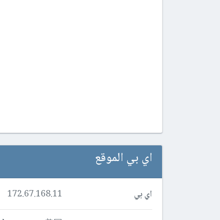
اي بي الموقع
اي بي
172.67.168.11