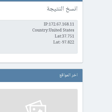
انسخ النتيجة
اخر المواقع