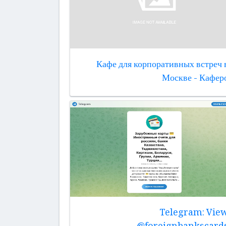
Кафе для корпоративных встреч 
Москве - Кафер
Telegram: Vie