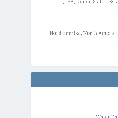
USA, United States, E
Nordamerika, North America
Water Da