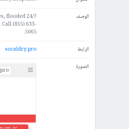
الوصف
es, flooded
Call (855) 633-
5065.
الرابط
socaldry.pro
الصورة