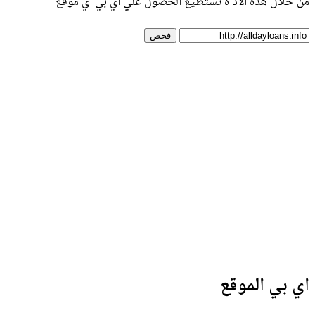
من خلال هذه الأداة تستطيع الحصول علي اي بي أي موقع
فحص
اي بي الموقع