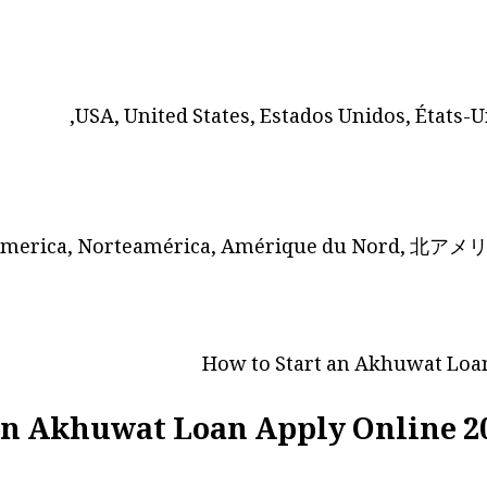
USA, United States, Estados Unidos, Éta
merica, Norteamérica, Amérique du Nord, 北アメリカ,