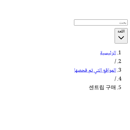
اللغة
الرئيسية
/
المواقع التي تم فحصها
/
센트립 구매