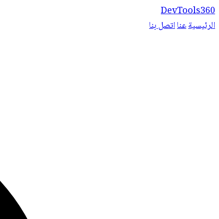
DevTools360
الرئيسية
عنا
اتصل بنا