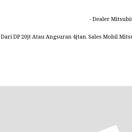
Dealer Mitsubi
 Dari DP 20jt Atau Angsuran 4jtan. Sales Mobil M