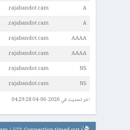
rajabandot.cam.
A
rajabandot.cam.
A
rajabandot.cam.
AAAA
rajabandot.cam.
AAAA
rajabandot.cam.
NS
rajabandot.cam.
NS
اخر تحديث في 2026-06-04 04:29:28