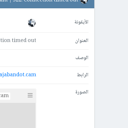
rajabandot.cam | 522: Connection timed out
الأيقونة
العنوان
tion timed out
الوصف
الرابط
ajabandot.cam
الصورة