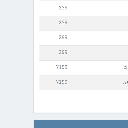
239
239
299
299
7199
c
7199
s