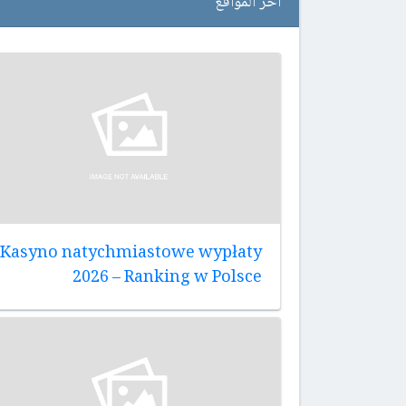
اخر المواقع
Kasyno natychmiastowe wypłaty
2026 – Ranking w Polsce