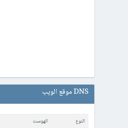
DNS موقع الويب
النوع
الهوست