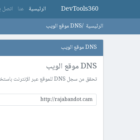
DevTools360
(current)
الرئيسية
عنا
اتصل بن
الرئيسية
DNS موقع الويب
DNS موقع الويب
DNS موقع الويب
تحقق من سجل DNS للموقع عبر الإنترنت باستخدام هذه الأداة