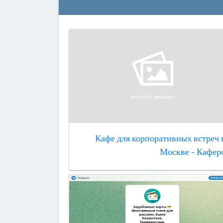
Кафе для корпоративных встреч 
Москве - Кафер