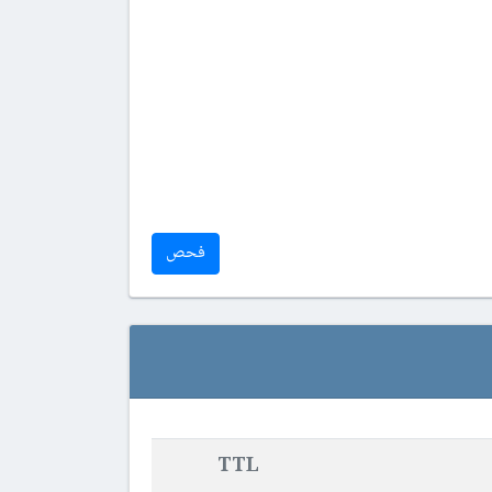
فحص
TTL