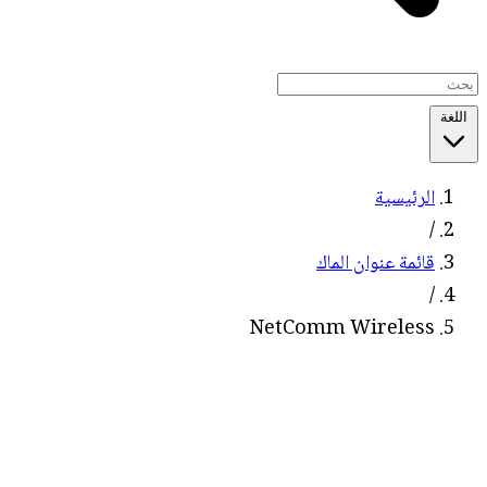
اللغة
الرئيسية
/
قائمة عنوان الماك
/
NetComm Wireless