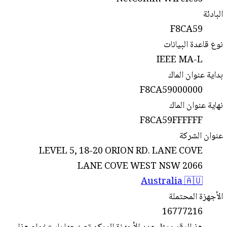
البادئة
F8CA59
نوع قاعدة البيانات
IEEE MA-L
بداية عنوان الماك
F8CA59000000
نهاية عنوان الماك
F8CA59FFFFFF
عنوان الشركة
LEVEL 5, 18-20 ORION RD. LANE COVE
LANE COVE WEST NSW 2066
Australia 🇦🇺
الأجهزة المحتملة
16777216