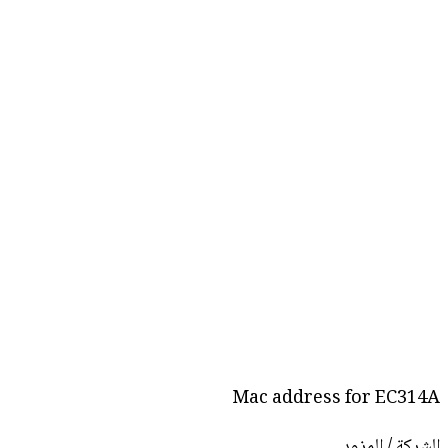
Mac address for EC314A
الشركة / المزود