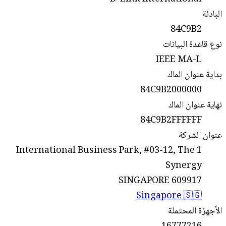
البادئة
84C9B2
نوع قاعدة البيانات
IEEE MA-L
بداية عنوان الماك
84C9B2000000
نهاية عنوان الماك
84C9B2FFFFFF
عنوان الشركة
1 International Business Park, #03-12, The
Synergy
SINGAPORE 609917
Singapore 🇸🇬
الأجهزة المحتملة