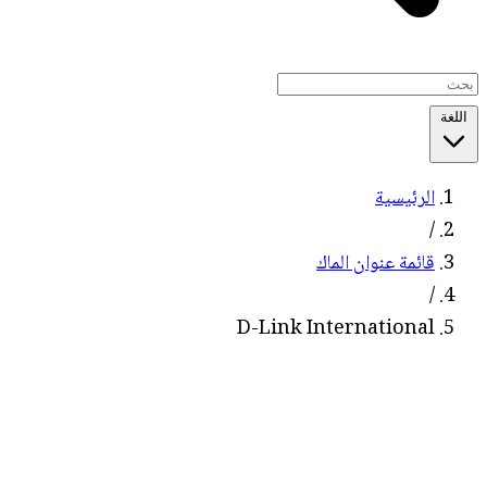
اللغة
الرئيسية
/
قائمة عنوان الماك
/
D-Link International