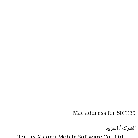
Mac address for 50FE39
الشركة / المزود
Beijing Xiaomi Mobile Software Co., Ltd