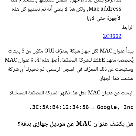
هذ الرقم يمثل عدد الأجهزة الممكن تصنيعها باستخدام هذا
Mac address, ولكن هذا لا يعني أنه تم تصنيع كل هذه
الأجهزة حتي الان!
الرابط
2C9662
يبدأ عنوان MAC لكل جهاز شبكة بمعرّف OUI مكوّن من 3 بايتات
يُخصصه معهد IEEE للشركة المصنّعة. أعطِ هذه الأداة عنوان MAC
وستبحث عن ذلك المعرّف في السجل الرسمي، ثم تخبرك أي شركة
صنعت هذا الجهاز.
البحث عن عنوان MAC مثل هذا يُظهر الشركة المصنّعة المسجّلة:
→
3C:5A:B4:12:34:56
Google, Inc.
هل يكشف عنوان MAC عن موديل جهازي بدقة؟