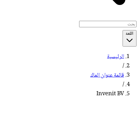
اللغة
الرئيسية
/
قائمة عنوان الماك
/
Invenit BV