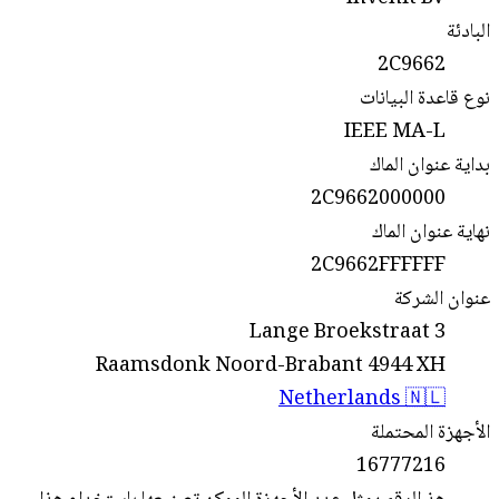
البادئة
2C9662
نوع قاعدة البيانات
IEEE MA-L
بداية عنوان الماك
2C9662000000
نهاية عنوان الماك
2C9662FFFFFF
عنوان الشركة
Lange Broekstraat 3
Raamsdonk Noord-Brabant 4944 XH
Netherlands 🇳🇱
الأجهزة المحتملة
16777216