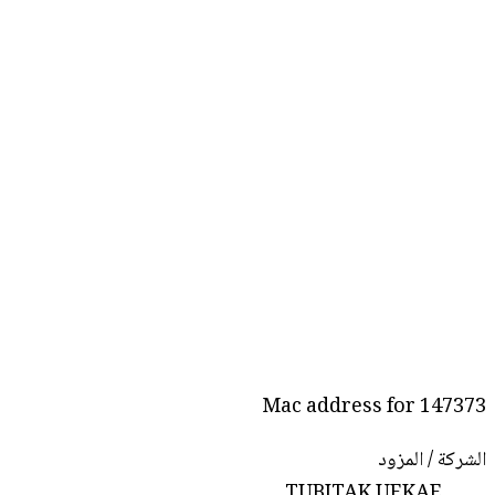
Mac address for 147373
الشركة / المزود
TUBITAK UEKAE