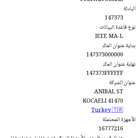
البادئة
147373
نوع قاعدة البيانات
IEEE MA-L
بداية عنوان الماك
147373000000
نهاية عنوان الماك
147373FFFFFF
عنوان الشركة
ANIBAL ST.
KOCAELI 41470
Turkey 🇹🇷
الأجهزة المحتملة
16777216