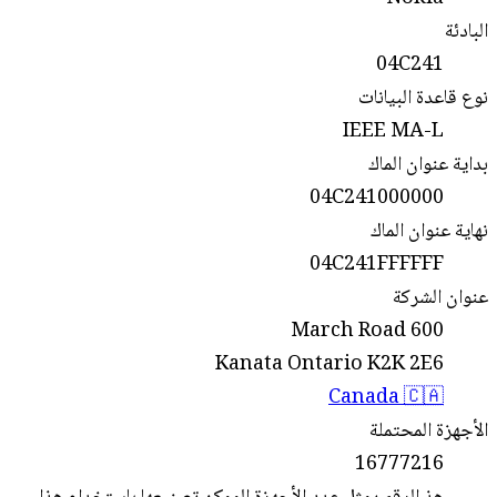
البادئة
04C241
نوع قاعدة البيانات
IEEE MA-L
بداية عنوان الماك
04C241000000
نهاية عنوان الماك
04C241FFFFFF
عنوان الشركة
600 March Road
Kanata Ontario K2K 2E6
Canada 🇨🇦
الأجهزة المحتملة
16777216