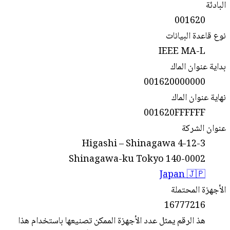
البادئة
001620
نوع قاعدة البيانات
IEEE MA-L
بداية عنوان الماك
001620000000
نهاية عنوان الماك
001620FFFFFF
عنوان الشركة
4-12-3 Higashi – Shinagawa
Shinagawa-ku Tokyo 140-0002
Japan 🇯🇵
الأجهزة المحتملة
16777216
هذ الرقم يمثل عدد الأجهزة الممكن تصنيعها باستخدام هذا