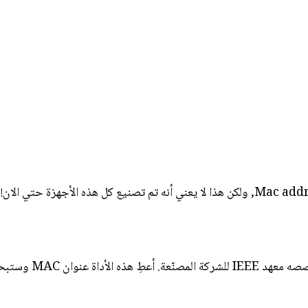
يبدأ عنوان MAC لكل