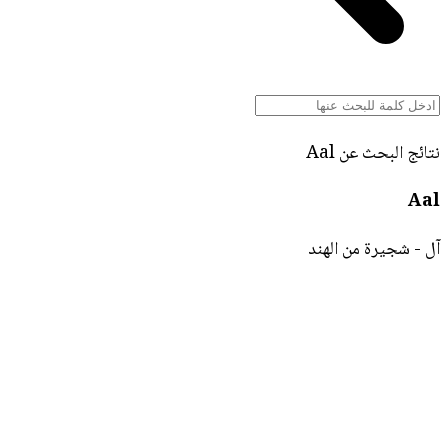
نتائج البحث عن Aal
Aal
آل - شجيرة من الهند