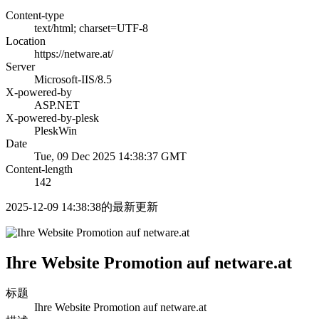
Content-type
text/html; charset=UTF-8
Location
https://netware.at/
Server
Microsoft-IIS/8.5
X-powered-by
ASP.NET
X-powered-by-plesk
PleskWin
Date
Tue, 09 Dec 2025 14:38:37 GMT
Content-length
142
2025-12-09 14:38:38的最新更新
Ihre Website Promotion auf netware.at
标题
Ihre Website Promotion auf netware.at