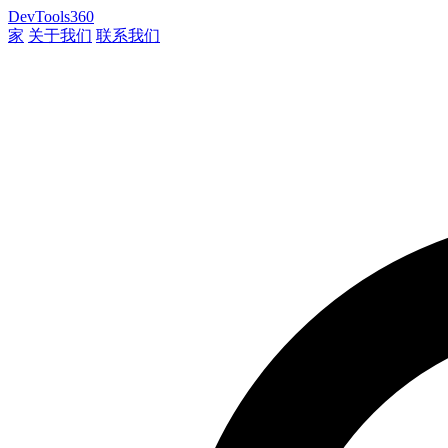
DevTools360
家
关于我们
联系我们