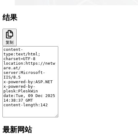
结果
复制
最新网站