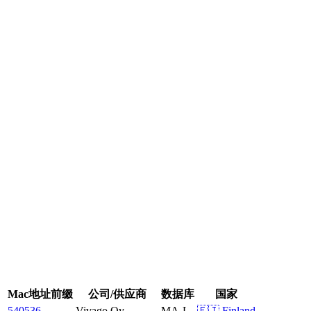
Mac地址前缀
公司/供应商
数据库
国家
540536
Vivago Oy
MA-L
🇫🇮 Finland