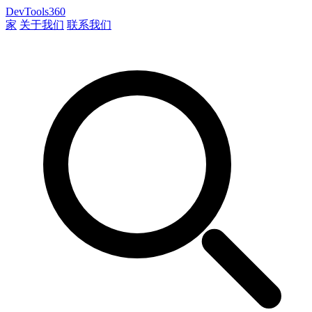
DevTools360
家
关于我们
联系我们