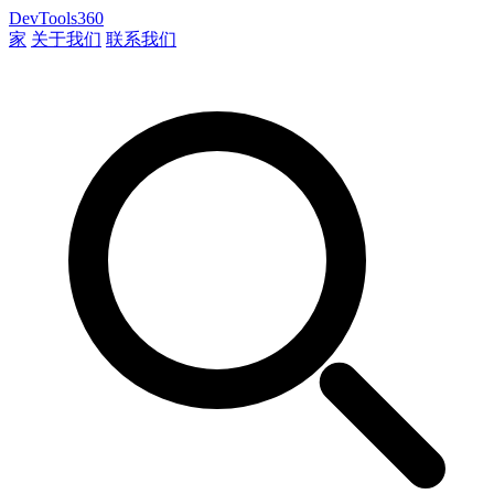
DevTools360
家
关于我们
联系我们